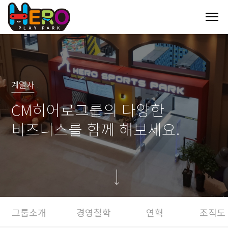
계열사
CM히어로그룹의 다양한
비즈니스를 함께 해보세요.
그룹소개
경영철학
연혁
조직도