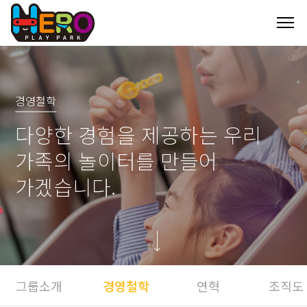
경영철학
다양한 경험을 제공하는 우리
가족의 놀이터를 만들어
가겠습니다.
그룹소개
경영철학
연혁
조직도