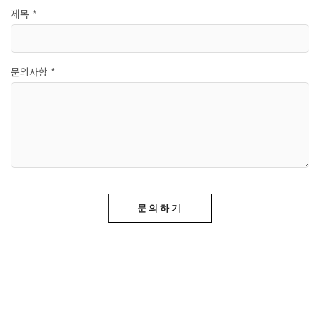
제목 *
문의사항 *