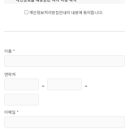
요청하신 문의에 대한 답변 및 관련 제반 업무 지원
개인정보처리방침안내의 내용에 동의합니다.
개인정보를 제공받는 자의 개인정보 보유 및 이용 기간
개인정보 이용목적 달성시까지 보존
동의 거부권에 대한 고지
본 개인정보 제공에 동의하지 않으시는 경우, 동의를 거부할
수 있으며, 이 경우 문의에 대한 답변이 제한될 수 있습니다.
이름 *
연락처
-
-
이메일 *