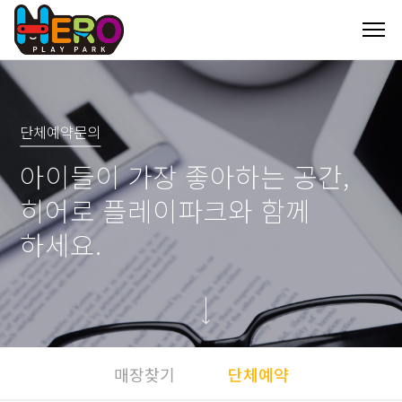
단체예약문의
아이들이 가장 좋아하는 공간,
히어로 플레이파크와 함께
하세요.
매장찾기
단체예약