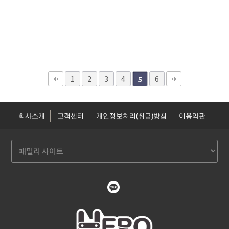
1
2
3
4
6
5
회사소개
고객센터
개인정보처리(취급)방침
이용약관