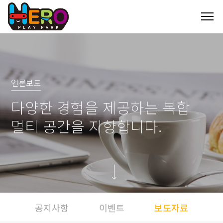
언론보도
다양한 경험을 제공하는 복합
멀티 공간을 지향합니다.
공지사항
이벤트
보도자료