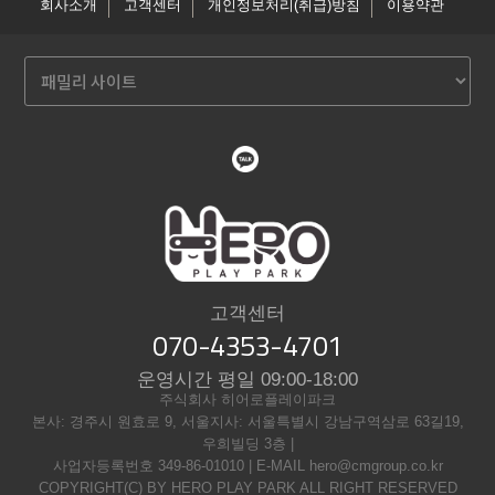
회사소개
고객센터
개인정보처리(취급)방침
이용약관
고객센터
070-4353-4701
운영시간 평일 09:00-18:00
주식회사 히어로플레이파크
본사: 경주시 원효로 9, 서울지사: 서울특별시 강남구역삼로 63길19,
우희빌딩 3층 |
사업자등록번호 349-86-01010 | E-MAIL hero@cmgroup.co.kr
COPYRIGHT(C) BY HERO PLAY PARK ALL RIGHT RESERVED