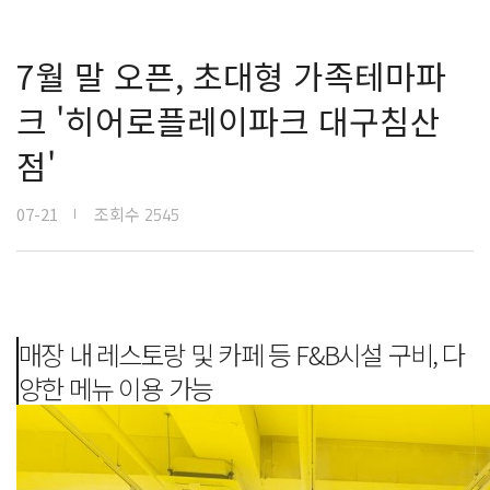
7월 말 오픈, 초대형 가족테마파
크 '히어로플레이파크 대구침산
점'
07-21
조회수
2545
매장 내 레스토랑 및 카페 등 F&B시설 구비, 다
양한 메뉴 이용 가능