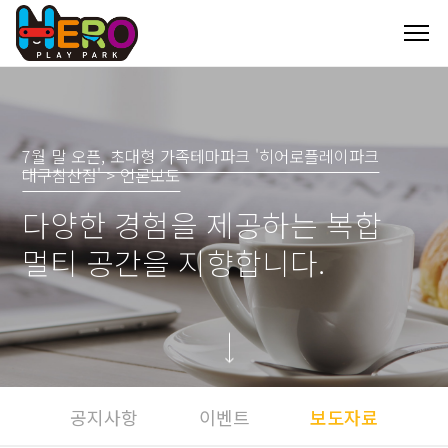
7월 말 오픈, 초대형 가족테마파크 '히어로플레이파크
대구침산점' > 언론보도
다양한 경험을 제공하는 복합
멀티 공간을 지향합니다.
공지사항
이벤트
보도자료