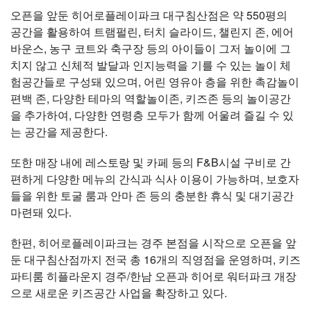
오픈을 앞둔 히어로플레이파크 대구침산점은 약 550평의
공간을 활용하여 트램펄린, 터치 슬라이드, 챌린지 존, 에어
바운스, 농구 코트와 축구장 등의 아이들이 그저 놀이에 그
치지 않고 신체적 발달과 인지능력을 기를 수 있는 놀이 체
험공간들로 구성돼 있으며, 어린 영유아 층을 위한 촉감놀이
편백 존, 다양한 테마의 역할놀이존, 키즈존 등의 놀이공간
을 추가하여, 다양한 연령층 모두가 함께 어울려 즐길 수 있
는 공간을 제공한다.
또한 매장 내에 레스토랑 및 카페 등의 F&B시설 구비로 간
편하게 다양한 메뉴의 간식과 식사 이용이 가능하며, 보호자
들을 위한 토굴 룸과 안마 존 등의 충분한 휴식 및 대기공간
마련돼 있다.
한편, 히어로플레이파크는 경주 본점을 시작으로 오픈을 앞
둔 대구침산점까지 전국 총 16개의 직영점을 운영하며, 키즈
파티룸 히플라운지 경주/한남 오픈과 히어로 워터파크 개장
으로 새로운 키즈공간 사업을 확장하고 있다.