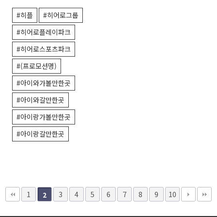
#히플
#히어로그룹
#히어로플레이파크
#히어로스포츠파크
#(프로모션명)
#아이와가볼만한곳
#아이와갈만한곳
#아이랑가볼만한곳
#아이랑갈만한곳
1
3
4
5
6
7
8
9
10
2