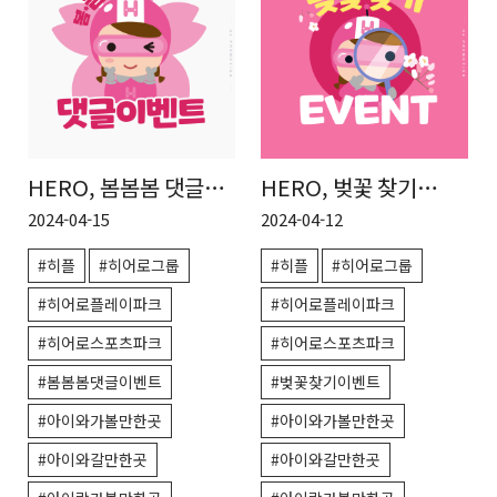
HERO, 봄봄봄 댓글
HERO, 벚꽃 찾기
이벤트
이벤트
2024-04-15
2024-04-12
#히플
#히어로그룹
#히플
#히어로그룹
#히어로플레이파크
#히어로플레이파크
#히어로스포츠파크
#히어로스포츠파크
#봄봄봄댓글이벤트
#벚꽃찾기이벤트
#아이와가볼만한곳
#아이와가볼만한곳
#아이와갈만한곳
#아이와갈만한곳